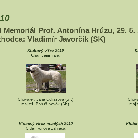
________________________________________________________________
10
I Memoriál Prof. Antonína Hrůzu, 29. 5. 
zhodca: Vladimír Javorčík (SK)
Klubový víťaz 2010
K
Chán Janin ranč
Chovateľ: Jana Goliášová (SK)
Chova
majiteľ: Bohuš Novák (SK)
maji
Klubový víťaz mladých 2010
Klubo
Cidar Ronova zahrada