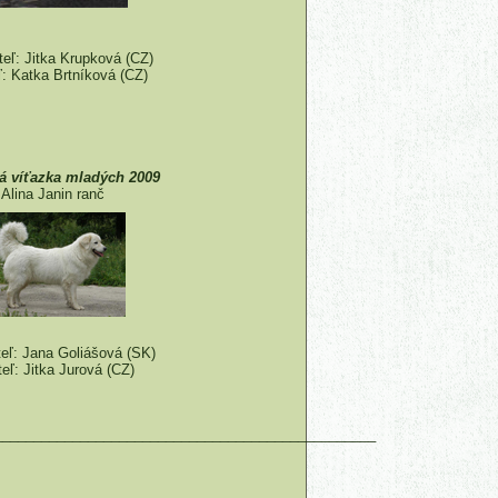
eľ: Jitka Krupková (CZ)
ľ: Katka Brtníková (CZ)
á víťazka mladých 2009
Alina Janin ranč
ľ: Jana Goliášová (SK)
teľ: Jitka Jurová (CZ)
_________________________________________________