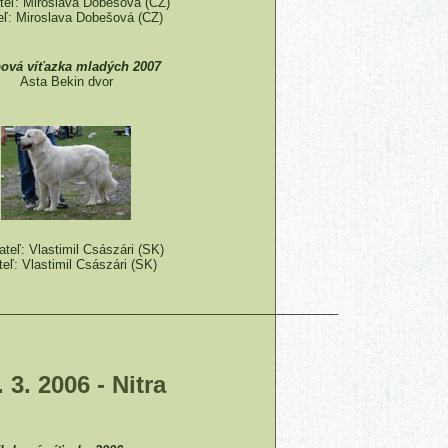
teľ: Miroslava Dobešová (CZ)
eľ: Miroslava Dobešová (CZ)
ová víťazka mladých 2007
Asta Bekin dvor
teľ: Vlastimil Császári (SK)
teľ: Vlastimil Császári (SK)
_________________________________________________
3. 2006 - Nitra