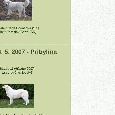
ateľ: Jana Goliášová (SK)
iteľ: Jaroslav Berta (SK)
_________________________________________________
 5. 2007 - Pribylina
Klubová víťazka 2007
Essy Bílé království