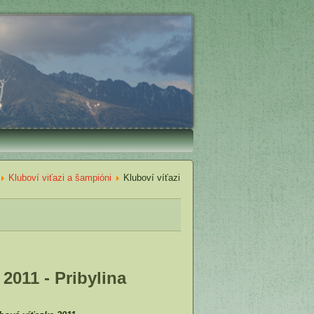
Kluboví viťazi a šampióni
Kluboví víťazi
 2011 - Pribylina