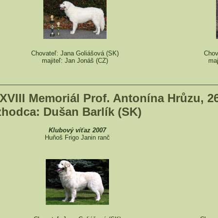
Chovateľ: Jana Goliášová (SK)
Chov
majiteľ: Jan Jonáš (CZ)
maj
________________________________________________________________
XVIII Memoriál Prof. Antonína Hrůzu, 26.
zhodca: Dušan Barlík (SK)
Klubový víťaz 2007
Huňoš Frigo Janin ranč