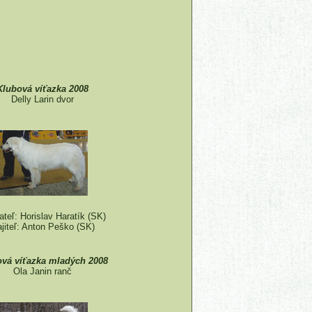
Klubová víťazka 2008
Delly Larin dvor
teľ: Horislav Haratík (SK)
jiteľ: Anton Peško (SK)
vá víťazka mladých 2008
Ola Janin ranč