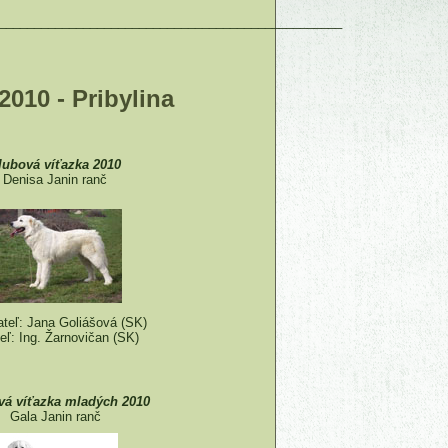
_________________________________________________
2010 - Pribylina
lubová víťazka 2010
Denisa Janin ranč
teľ: Jana Goliášová (SK)
teľ: Ing. Žarnovičan (SK)
vá víťazka mladých 2010
Gala Janin ranč