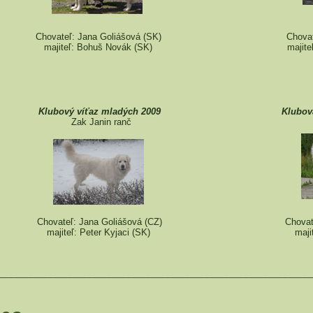
Chovateľ: Jana Goliášová (SK)
Chovat
majiteľ: Bohuš Novák (SK)
majite
Klubový víťaz mladých 2009
Klubov
Zak Janin ranč
Chovateľ: Jana Goliášová (CZ)
Chovate
majiteľ: Peter Kyjaci (SK)
maji
________________________________________________________________