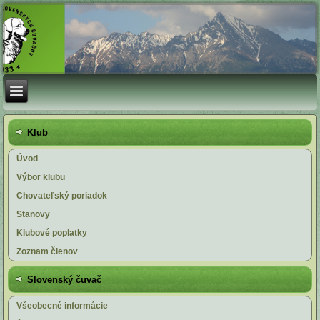
Klub
Úvod
Výbor klubu
Chovateľský poriadok
Stanovy
Klubové poplatky
Zoznam členov
Slovenský čuvač
Všeobecné informácie